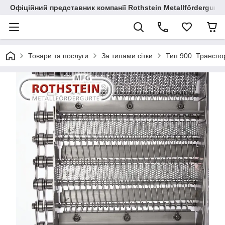
Офіційний представник компанії Rothstein Metallfördergurt
Товари та послуги
За типами сітки
Тип 900. Транспо