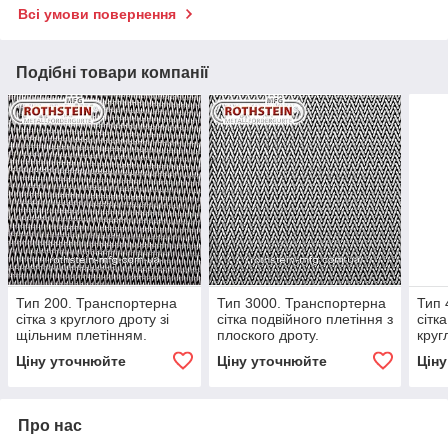
Всі умови повернення
Подібні товари компанії
Тип 200. Транспортерна
Тип 3000. Транспортерна
Тип 
сітка з круглого дроту зі
сітка подвійного плетіння з
сітк
щільним плетінням.
плоского дроту.
круг
Ціну уточнюйте
Ціну уточнюйте
Цін
Про нас