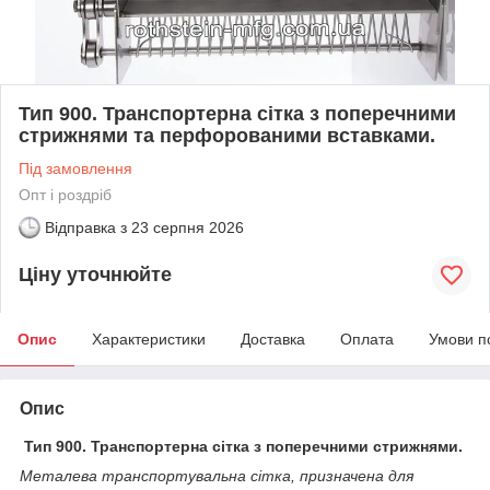
Тип 900. Транспортерна сітка з поперечними
стрижнями та перфорованими вставками.
Під замовлення
Опт і роздріб
Відправка з
23 серпня 2026
Ціну уточнюйте
Опис
Характеристики
Доставка
Оплата
Умови п
Опис
Тип 900. Транспортерна сітка з поперечними стрижнями.
Металева транспортувальна сітка, призначена для