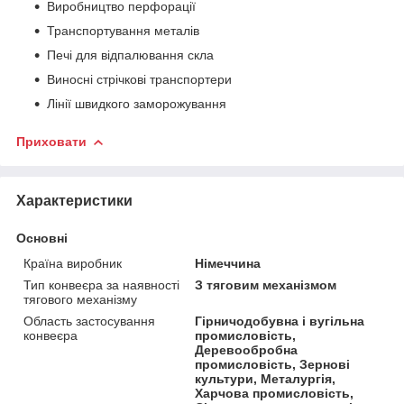
Виробництво перфорації
Транспортування металів
Печі для відпалювання скла
Виносні стрічкові транспортери
Лінії швидкого заморожування
Приховати
Характеристики
Основні
Країна виробник
Німеччина
Тип конвеєра за наявності
З тяговим механізмом
тягового механізму
Область застосування
Гірничодобувна і вугільна
конвеєра
промисловість,
Деревообробна
промисловість, Зернові
культури, Металургія,
Харчова промисловість,